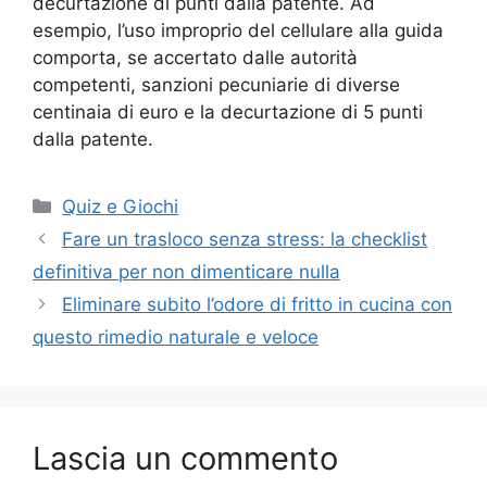
decurtazione di punti dalla patente. Ad
esempio, l’uso improprio del cellulare alla guida
comporta, se accertato dalle autorità
competenti, sanzioni pecuniarie di diverse
centinaia di euro e la decurtazione di 5 punti
dalla patente.
Categorie
Quiz e Giochi
Fare un trasloco senza stress: la checklist
definitiva per non dimenticare nulla
Eliminare subito l’odore di fritto in cucina con
questo rimedio naturale e veloce
Lascia un commento