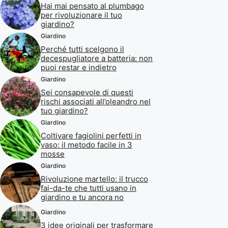
Hai mai pensato al plumbago
per rivoluzionare il tuo
giardino?
Giardino
Perché tutti scelgono il
decespugliatore a batteria: non
puoi restar e indietro
Giardino
Sei consapevole di questi
rischi associati all’oleandro nel
tuo giardino?
Giardino
Coltivare fagiolini perfetti in
vaso: il metodo facile in 3
mosse
Giardino
Rivoluzione martello: il trucco
fai-da-te che tutti usano in
giardino e tu ancora no
Giardino
3 idee originali per trasformare