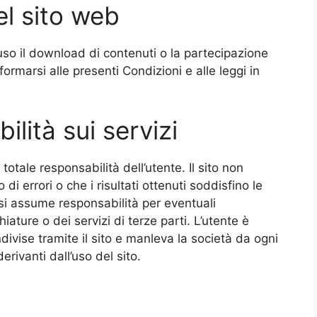
el sito web
uso il download di contenuti o la partecipazione
formarsi alle presenti Condizioni e alle leggi in
lità sui servizi
 totale responsabilità dell’utente. Il sito non
o di errori o che i risultati ottenuti soddisfino le
i assume responsabilità per eventuali
ature o dei servizi di terze parti. L’utente è
divise tramite il sito e manleva la società da ogni
erivanti dall’uso del sito.