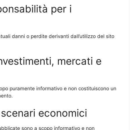
onsabilità per i
ali danni o perdite derivanti dall’utilizzo del sito
investimenti, mercati e
copo puramente informativo e non costituiscono un
mento.
e scenari economici
pubblicate sono a scopo informativo e non