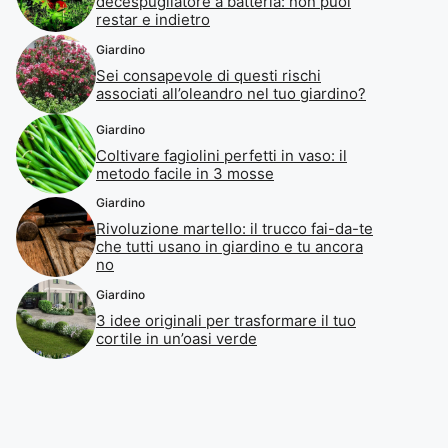
decespugliatore a batteria: non puoi
restar e indietro
Giardino
Sei consapevole di questi rischi
associati all’oleandro nel tuo giardino?
Giardino
Coltivare fagiolini perfetti in vaso: il
metodo facile in 3 mosse
Giardino
Rivoluzione martello: il trucco fai-da-te
che tutti usano in giardino e tu ancora
no
Giardino
3 idee originali per trasformare il tuo
cortile in un’oasi verde