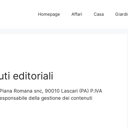
Homepage
Affari
Casa
Giard
i editoriali
a Piana Romana snc, 90010 Lascari (PA) P.IVA
responsabile della gestione dei contenuti