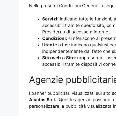
Nelle presenti Condizioni Generali, i seguen
Servizi:
indicano tutte le funzioni, a
accessibili tramite questo sito, com
Provider) o di accesso a internet.
Condizioni:
si riferiscono ai present
Utente
o
Lei:
indicano qualsiasi per
indipendentemente dal fatto che si
Sito web
o
Sito:
rappresenta l’insiem
accessibili tramite dispositivi connes
Agenzie pubblicitari
I banner pubblicitari visualizzati sul sito
Aliados
S.r.l.
. Queste agenzie possono uti
personalizzare la pubblicità visualizzata in