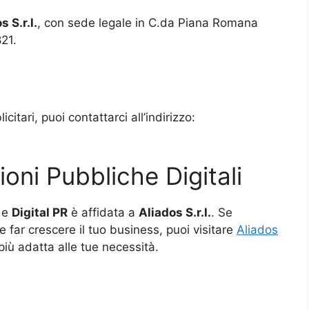
s S.r.l.
, con sede legale in C.da Piana Romana
21.
citari, puoi contattarci all’indirizzo:
ioni Pubbliche Digitali
e
Digital PR
è affidata a
Aliados
S.r.l.
. Se
e far crescere il tuo business, puoi visitare
Aliados
più adatta alle tue necessità.