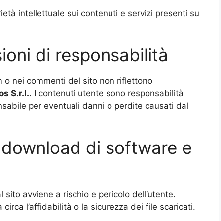
prietà intellettuale sui contenuti e servizi presenti su
ioni di responsabilità
m o nei commenti del sito non riflettono
os
S.r.l.
. I contenuti utente sono responsabilità
onsabile per eventuali danni o perdite causati dal
l download di software e
l sito avviene a rischio e pericolo dell’utente.
irca l’affidabilità o la sicurezza dei file scaricati.