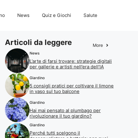
ino
News
Quiz e Giochi
Salute
Articoli da leggere
More
News
L’arte di farsi trovare: strategie digitali
per gallerie e artisti nell’era dell’IA
Giardino
5 consigli pratici per coltivare il limone
in vaso sul tuo balcone
Giardino
Hai mai pensato al plumbago per
rivoluzionare il tuo giardino?
Giardino
Perché tutti scelgono il