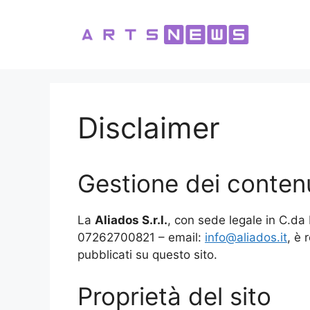
Vai
al
contenuto
Disclaimer
Gestione dei contenut
La
Aliados S.r.l.
, con sede legale in C.d
07262700821 – email:
info@aliados.it
, è 
pubblicati su questo sito.
Proprietà del sito